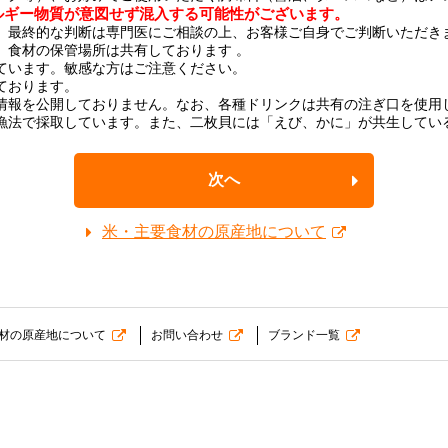
ルギー物質が意図せず混入する可能性がございます。
、最終的な判断は専門医にご相談の上、お客様ご自身でご判断いただき
、食材の保管場所は共有しております 。
ています。敏感な方はご注意ください。
ております。
情報を公開しておりません。なお、各種ドリンクは共有の注ぎ口を使用
漁法で採取しています。また、二枚貝には「えび、かに」が共生してい
次へ
米・主要食材の原産地について
材の原産地について
お問い合わせ
ブランド一覧