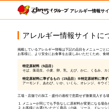
アレルギー情報サ
アレルギー情報サイトに
掲載しているアレルギー情報は下記の品目をメニューごと
お客様に、より安全にお食事をお楽しみいただくため、食
特定原材料（9品目）
そば、落花生、小麦、卵、乳、えび、かに、くるみ、カ
特定原材料に準ずるもの（19品目）※特定原材料に準
アーモンド、あわび、いか、いくら、オレンジ、キウイ
工場・店舗での加工・盛付の過程で意図せず微量混入する
メニューが同じでも予告なしに原材料が変更になる場合
お客様にお選びいただく商品（小鉢、ソース、ドレッシ