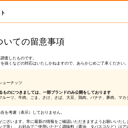
イト
ついての留意事項
に調査したものです。
材を抜くなどの対応はいたしかねますので、あらかじめご了承ください
シューナッツ
ずるものにつきましては、一部ブランドのみ公開をしております
フルーツ、牛肉、ごま、さけ、さば、大豆、鶏肉、バナナ、豚肉、マカ
場合を考慮（表示）しておりません。
がございます。常に最新の情報をご確認いただきますようお願いいたし
ング等）、お好みでご使用いただく調味料（醤油、タバスコなど）はア