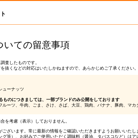
イト
ついての留意事項
に調査したものです。
材を抜くなどの対応はいたしかねますので、あらかじめご了承ください
シューナッツ
ずるものにつきましては、一部ブランドのみ公開をしております
フルーツ、牛肉、ごま、さけ、さば、大豆、鶏肉、バナナ、豚肉、マカ
場合を考慮（表示）しておりません。
がございます。常に最新の情報をご確認いただきますようお願いいたし
ング等）、お好みでご使用いただく調味料（醤油、タバスコなど）はア