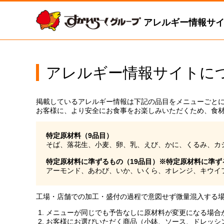
アレルギー情報サ
アレルギー情報サイトに
掲載しているアレルギー情報は下記の品目をメニューごと
お客様に、より安全にお食事をお楽しみいただくため、食
特定原材料（9品目）
そば、落花生、小麦、卵、乳、えび、かに、くるみ、カ
特定原材料に準ずるもの（19品目）※特定原材料に準
アーモンド、あわび、いか、いくら、オレンジ、キウイ
工場・店舗での加工・盛付の過程で意図せず微量混入する
メニューが同じでも予告なしに原材料が変更になる場合
お客様にお選びいただく商品（小鉢、ソース、ドレッシ