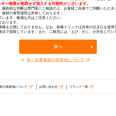
ルギー物質が意図せず混入する可能性がございます。
、最終的な判断は専門医にご相談の上、お客様ご自身でご判断いただき
、食材の保管場所は共有しております 。
ています。敏感な方はご注意ください。
ております。
情報を公開しておりません。なお、各種ドリンクは共有の注ぎ口を使用
漁法で採取しています。また、二枚貝には「えび、かに」が共生してい
次へ
米・主要食材の原産地について
材の原産地について
お問い合わせ
ブランド一覧