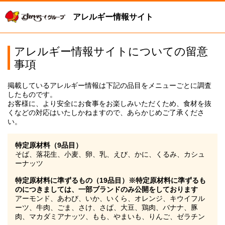
アレルギー情報サイト
アレルギー情報サイトについての留意
事項
掲載しているアレルギー情報は下記の品目をメニューごとに調査
したものです。
お客様に、より安全にお食事をお楽しみいただくため、食材を抜
くなどの対応はいたしかねますので、あらかじめご了承くださ
い。
特定原材料（9品目）
そば、落花生、小麦、卵、乳、えび、かに、くるみ、カシュ
ーナッツ
特定原材料に準ずるもの（19品目）※特定原材料に準ずるも
のにつきましては、一部ブランドのみ公開をしております
アーモンド、あわび、いか、いくら、オレンジ、キウイフル
ーツ、牛肉、ごま、さけ、さば、大豆、鶏肉、バナナ、豚
肉、マカダミアナッツ、もも、やまいも、りんご、ゼラチン