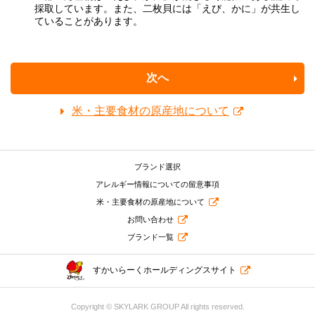
採取しています。また、二枚貝には「えび、かに」が共生し
ていることがあります。
次へ
米・主要食材の原産地について
ブランド選択
アレルギー情報についての留意事項
米・主要食材の原産地について
お問い合わせ
ブランド一覧
すかいらーくホールディングスサイト
Copyright © SKYLARK GROUP All rights reserved.