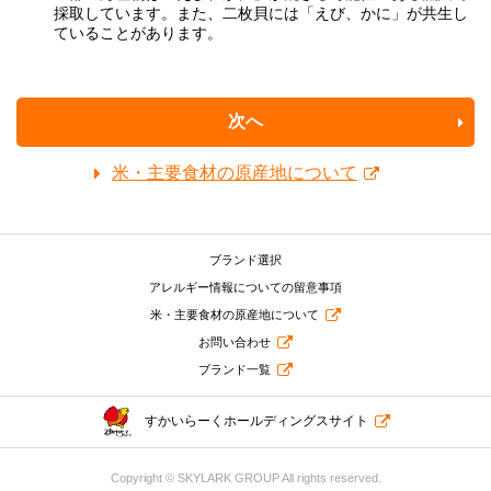
採取しています。また、二枚貝には「えび、かに」が共生し
ていることがあります。
次へ
米・主要食材の原産地について
ブランド選択
アレルギー情報についての留意事項
米・主要食材の原産地について
お問い合わせ
ブランド一覧
すかいらーくホールディングスサイト
Copyright © SKYLARK GROUP All rights reserved.