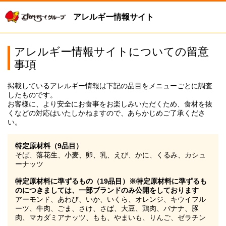
アレルギー情報サイト
アレルギー情報サイトについての留意
事項
掲載しているアレルギー情報は下記の品目をメニューごとに調査
したものです。
お客様に、より安全にお食事をお楽しみいただくため、食材を抜
くなどの対応はいたしかねますので、あらかじめご了承くださ
い。
特定原材料（9品目）
そば、落花生、小麦、卵、乳、えび、かに、くるみ、カシュ
ーナッツ
特定原材料に準ずるもの（19品目）※特定原材料に準ずるも
のにつきましては、一部ブランドのみ公開をしております
アーモンド、あわび、いか、いくら、オレンジ、キウイフル
ーツ、牛肉、ごま、さけ、さば、大豆、鶏肉、バナナ、豚
肉、マカダミアナッツ、もも、やまいも、りんご、ゼラチン