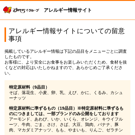
アレルギー情報サイト
アレルギー情報サイトについての留意
事項
掲載しているアレルギー情報は下記の品目をメニューごとに調査
したものです。
お客様に、より安全にお食事をお楽しみいただくため、食材を抜
くなどの対応はいたしかねますので、あらかじめご了承くださ
い。
特定原材料（9品目）
そば、落花生、小麦、卵、乳、えび、かに、くるみ、カシュ
ーナッツ
特定原材料に準ずるもの（19品目）※特定原材料に準ずるも
のにつきましては、一部ブランドのみ公開をしております
アーモンド、あわび、いか、いくら、オレンジ、キウイフル
ーツ、牛肉、ごま、さけ、さば、大豆、鶏肉、バナナ、豚
肉、マカダミアナッツ、もも、やまいも、りんご、ゼラチン