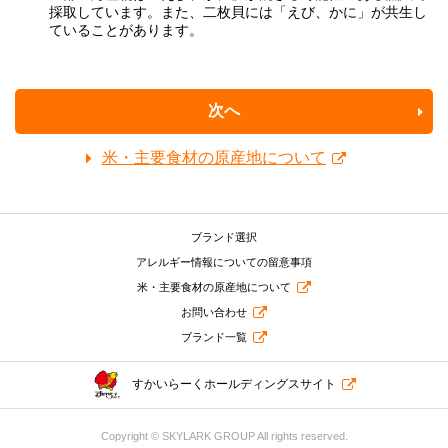
採取しています。また、二枚貝には「えび、かに」が共生し
ていることがあります。
次へ
米・主要食材の原産地について
ブランド選択
アレルギー情報についての留意事項
米・主要食材の原産地について
お問い合わせ
ブランド一覧
すかいらーくホールディングスサイト
Copyright © SKYLARK GROUP All rights reserved.